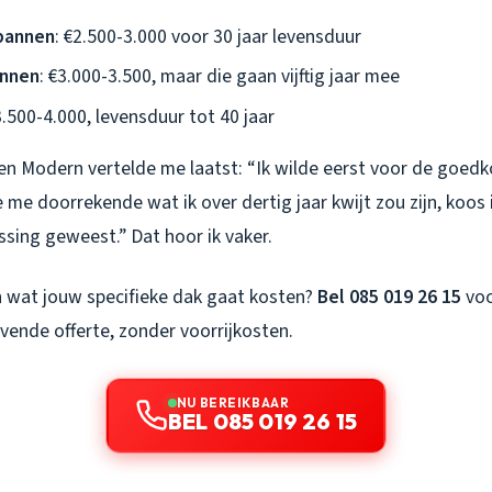
pannen
: €2.500-3.000 voor 30 jaar levensduur
annen
: €3.000-3.500, maar die gaan vijftig jaar mee
3.500-4.000, levensduur tot 40 jaar
en Modern vertelde me laatst: “Ik wilde eerst voor de goed
 me doorrekende wat ik over dertig jaar kwijt zou zijn, koos 
sing geweest.” Dat hoor ik vaker.
en wat jouw specifieke dak gaat kosten?
Bel 085 019 26 15
voo
ijvende offerte, zonder voorrijkosten.
NU BEREIKBAAR
BEL 085 019 26 15