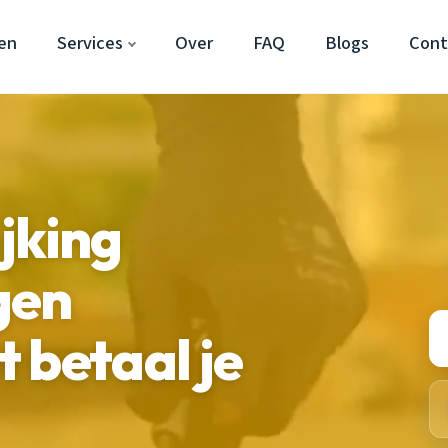
en
Services
Over
FAQ
Blogs
Cont
jking
gen
 betaal je