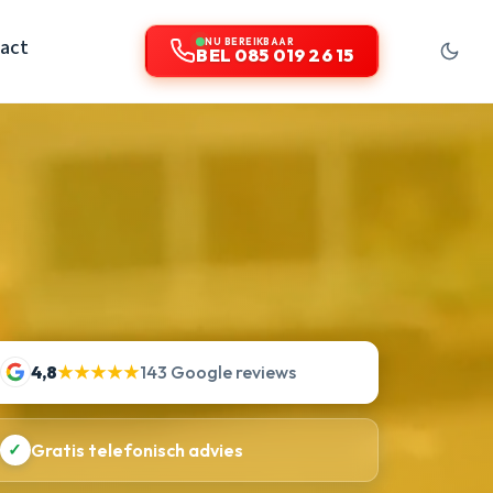
act
NU BEREIKBAAR
BEL 085 019 26 15
4,8
★★★★★
143 Google reviews
✓
Gratis telefonisch advies