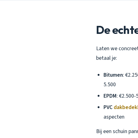
De echte
Laten we concreet
betaal je:
Bitumen
: €2.2
5.500
EPDM
: €2.500-
PVC
dakbedek
aspecten
Bij een schuin pan