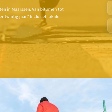
en in Maarssen. Van bitumen tot
 twintig jaar? Inclusief lokale