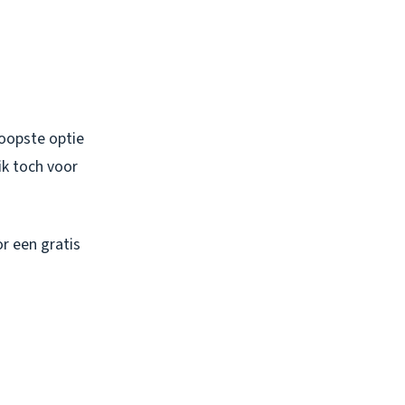
koopste optie
ik toch voor
r een gratis