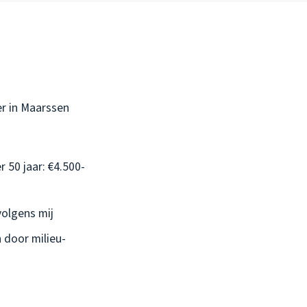
r in Maarssen
r 50 jaar: €4.500-
volgens mij
 door milieu-