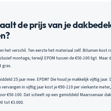
alt de prijs van je dakbedek
en?
n het verschil. Ten eerste het materiaal zelf. Bitumen kost 
clusief montage, terwijl EPDM tussen de €50-100 ligt. Maar d
t gras.
deld 25 jaar mee. EPDM? Die houd je makkelijk vijftig jaar. 
vervangen in vijftig jaar kost je €90-110 per vierkante meter,
oor €50-100. Dat scheelt op een gemiddeld Maarssenaar dak
00 tot €3.000.