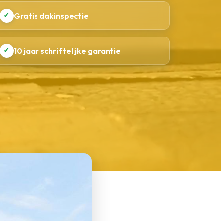
✓
Gratis dakinspectie
✓
10 jaar schriftelijke garantie