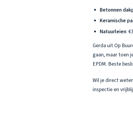
Betonnen dak
Keramische p
Natuurleien
: €
Gerda uit Op Buur
gaan, maar toen je
EPDM. Beste beslis
Wil je direct wet
inspectie en vrijbl