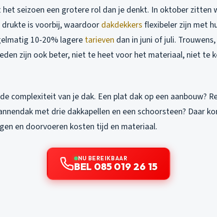
het seizoen een grotere rol dan je denkt. In oktober zitten 
 drukte is voorbij, waardoor
dakdekkers
flexibeler zijn met 
elmatig 10-20% lagere
tarieven
dan in juni of juli. Trouwens,
n zijn ook beter, niet te heet voor het materiaal, niet te 
 de complexiteit van je dak. Een plat dak op een aanbouw? Re
annendak met drie dakkapellen en een schoorsteen? Daar kom
ngen en doorvoeren kosten tijd en materiaal.
NU BEREIKBAAR
BEL 085 019 26 15