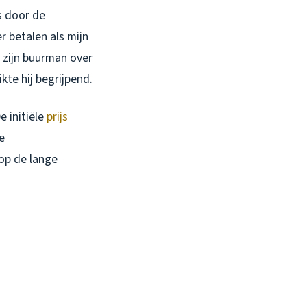
s door de
r betalen als mijn
t zijn buurman over
kte hij begrijpend.
De initiële
prijs
e
op de lange