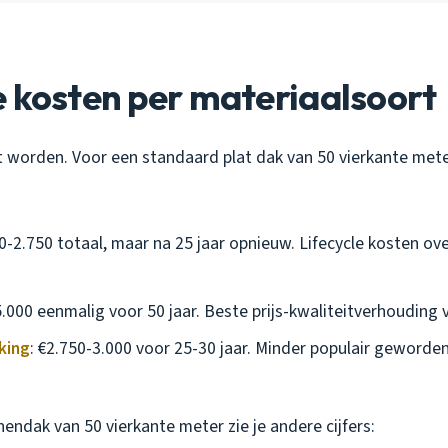
 kosten per materiaalsoort
 worden. Voor een standaard plat dak van 50 vierkante mete
50-2.750 totaal, maar na 25 jaar opnieuw. Lifecycle kosten ove
5.000 eenmalig voor 50 jaar. Beste prijs-kwaliteitverhouding 
king
: €2.750-3.000 voor 25-30 jaar. Minder populair geworden
nendak van 50 vierkante meter zie je andere cijfers: