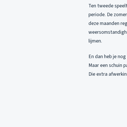
Ten tweede speelt 
periode. De zomer
deze maanden reg
weersomstandighede
lijmen.
En dan heb je nog
Maar een schuin p
Die extra afwerki