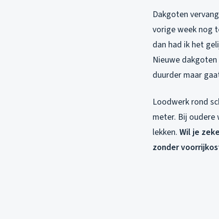
Dakgoten vervange
vorige week nog t
dan had ik het ge
Nieuwe dakgoten k
duurder maar gaat
Loodwerk rond sc
meter. Bij oudere 
lekken.
Wil je zek
zonder voorrijkos