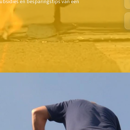
subsidies en besparingstips van een