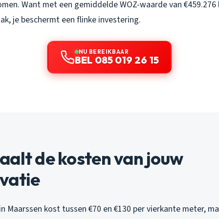
omen. Want met een gemiddelde WOZ-waarde van €459.276 hi
dak, je beschermt een flinke investering.
NU BEREIKBAAR
BEL 085 019 26 15
aalt de kosten van jouw
vatie
in Maarssen kost tussen €70 en €130 per vierkante meter, ma