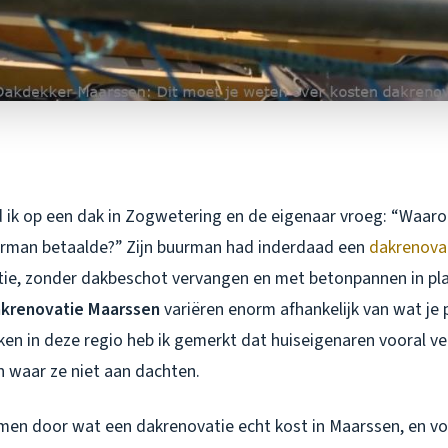
 ik op een dak in Zogwetering en de eigenaar vroeg: “Waaro
urman betaalde?” Zijn buurman had inderdaad een
dakrenova
tie, zonder dakbeschot vervangen en met betonpannen in pla
akrenovatie Maarssen
variëren enorm afhankelijk van wat je 
ken in deze regio heb ik gemerkt dat huiseigenaren vooral v
 waar ze niet aan dachten.
en door wat een dakrenovatie echt kost in Maarssen, en voo