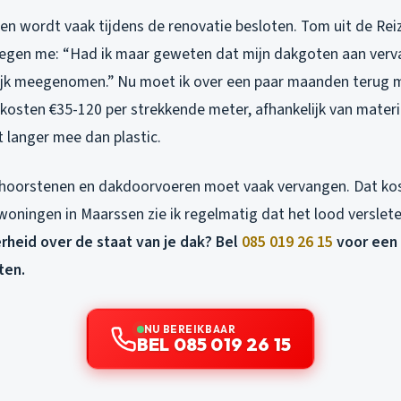
n wordt vaak tijdens de renovatie besloten. Tom uit de Rei
egen me: “Had ik maar geweten dat mijn dakgoten aan verv
lijk meegenomen.” Nu moet ik over een paar maanden terug m
osten €35-120 per strekkende meter, afhankelijk van materia
 langer mee dan plastic.
hoorstenen en dakdoorvoeren moet vaak vervangen. Dat kos
woningen in Maarssen zie ik regelmatig dat het lood verslete
erheid over de staat van je dak? Bel
085 019 26 15
voor een 
ten.
NU BEREIKBAAR
BEL 085 019 26 15