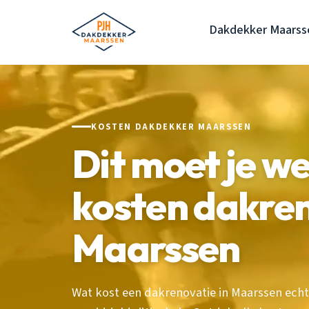
Dakdekker Maarss
KOSTEN DAKDEKKER MAARSSEN
Dit moet je w
kosten dakre
Maarssen
Wat kost een dakrenovatie in Maarssen echt?