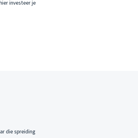
er investeer je
ar die spreiding