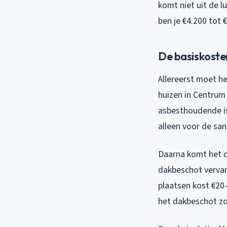
komt niet uit de l
ben je €4.200 tot €
De basiskosten
Allereerst moet he
huizen in Centrum
asbesthoudende is
alleen voor de san
Daarna komt het d
dakbeschot vervan
plaatsen kost €20-
het dakbeschot zo