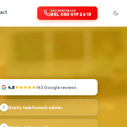
act
NU BEREIKBAAR
BEL 085 019 26 15
4,8
★★★★★
143 Google reviews
✓
Gratis telefonisch advies