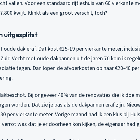
ucht vallen. Voor een standaard rijtjeshuis van 60 vierkante 
7.800 kwijt. Klinkt als een groot verschil, toch?
 uitgesplitst
t oude dak eraf. Dat kost €15-19 per vierkante meter, inclusie
 Zuid Vecht met oude dakpannen uit de jaren 70 kom ik rege
olatie tegen. Dan lopen de afvoerkosten op naar €20-40 per
ering.
akbeschot. Bij ongeveer 40% van de renovaties die ik doe 
gen worden. Dat zie je pas als de dakpannen eraf zijn. Nie
30 per vierkante meter. Vorige maand had ik een klus bij Hu
 verrot was dat je er doorheen kon kijken, de eigenaar had 