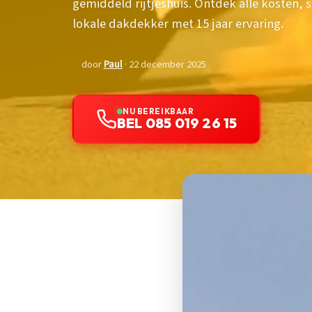
gemiddeld rijtjeshuis. Ontdek alle kosten, 
lokale dakdekker met 15 jaar ervaring.
door
Paul
· 22 december 2025
NU BEREIKBAAR
BEL 085 019 26 15