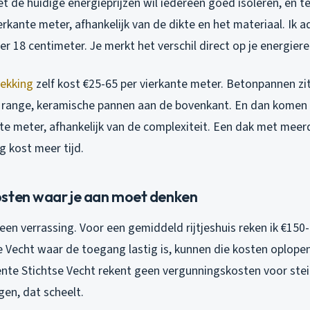
et de huidige energieprijzen wil iedereen goed isoleren, en te
erkante meter, afhankelijk van de dikte en het materiaal. Ik 
ver 18 centimeter. Je merkt het verschil direct op je energier
ekking
zelf kost €25-65 per vierkante meter. Betonpannen zi
 range, keramische pannen aan de bovenkant. En dan komen 
nte meter, afhankelijk van de complexiteit. Een dak met meer
ng kost meer tijd.
sten waar je aan moet denken
 een verrassing. Voor een gemiddeld rijtjeshuis reken ik €150-
 Vecht waar de toegang lastig is, kunnen die kosten oplopen
nte Stichtse Vecht rekent geen vergunningskosten voor steig
gen, dat scheelt.