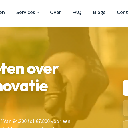
en
Services
Over
FAQ
Blogs
Cont
eten over
novatie
 Van €4.200 tot €7.800 voor een