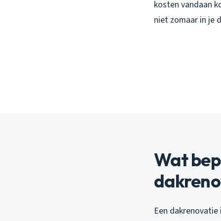
kosten vandaan k
niet zomaar in je 
Wat bep
dakreno
Een dakrenovatie 