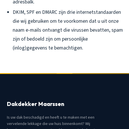
adresbalk.
DKIM, SPF en DMARC zijn drie internetstandaarden
die wij gebruiken om te voorkomen dat u uit onze
naam e-mails ontvangt die virussen bevatten, spam
zijn of bedoeld zijn om persoonlijke
(inlog)gegevens te bemachtigen.
Dakdekker Maarssen
Is uw dak beschadigd en heeft u te maken met een
vervelende lekkage die uw huis binnenkomt? Wij