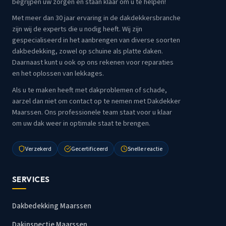
begrijpen uw zorgen en staan klaar om u te helpen!
Met meer dan 30 jaar ervaring in de dakdekkersbranche
zijn wij de experts die u nodig heeft. Wij zijn
gespecialiseerd in het aanbrengen van diverse soorten
dakbedekking, zowel op schuine als platte daken.
Daarnaast kunt u ook op ons rekenen voor reparaties
en het oplossen van lekkages.
Als u te maken heeft met dakproblemen of schade,
aarzel dan niet om contact op te nemen met Dakdekker
Maarssen. Ons professionele team staat voor u klaar
om uw dak weer in optimale staat te brengen.
Verzekerd
Gecertificeerd
Snelle reactie
SERVICES
Dakbedekking Maarssen
Dakinspectie Maarssen