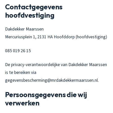
Contactgegevens
hoofdvestiging
Dakdekker Maarssen
Mercuriusplein 1, 2131 HA Hoofddorp (hoofdvestiging)
085 019 26 15
De privacy-verantwoordelijke van Dakdekker Maarssen
is te bereiken via
gegevensbescherming@mrdakdekkermaarssen.nl.
Persoonsgegevens die wij
verwerken