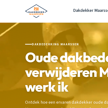
Dakdekker Maarss
DAKBEDEKKING MAARSSEN
Oude dakbed
verwijderen M
werk ik
Ontdek hoe een ervaren dakdekker oude da