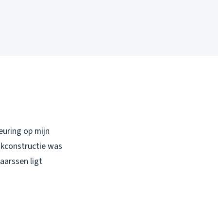
euring op mijn
dakconstructie was
aarssen ligt