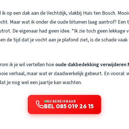
ik op een dak aan de Vechtdijk, vlakbij Huis ten Bosch. Mooie
Vecht. Maar wat ik onder die oude bitumen laag aantrof? Een 
trot. De eigenaar had geen idee. “Ik zie toch geen lekkage 
en de tijd dat je vocht aan je plafond ziet, is de schade vaak
rom ik je wil vertellen hoe
oude dakbedekking verwijderen 
oie verhaal, maar wat er daadwerkelijk gebeurt. En vooral: 
dat je nog wel een jaartje kan wachten.
NU BEREIKBAAR
BEL 085 019 26 15