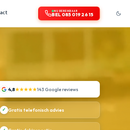
act
NU BEREIKBAAR
BEL 085 019 26 15
4,8
★★★★★
143 Google reviews
✓
Gratis telefonisch advies