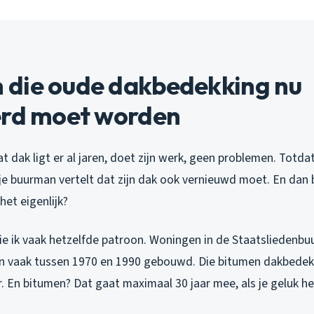
die oude dakbedekking nu
erd moet worden
at dak ligt er al jaren, doet zijn werk, geen problemen. Totda
f je buurman vertelt dat zijn dak ook vernieuwd moet. En dan b
het eigenlijk?
ie ik vaak hetzelfde patroon. Woningen in de Staatsliedenbu
n vaak tussen 1970 en 1990 gebouwd. Die bitumen dakbedekk
er. En bitumen? Dat gaat maximaal 30 jaar mee, als je geluk he