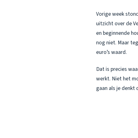
Vorige week stond 
uitzicht over de 
en beginnende hou
nog niet. Maar teg
euro’s waard.
Dat is precies waa
werkt. Niet het mo
gaan als je denkt 