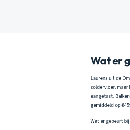
Wat er g
Laurens uit de Om
zoldervloer, maar 
aangetast. Balken
gemiddeld op €459.
Wat er gebeurt bi