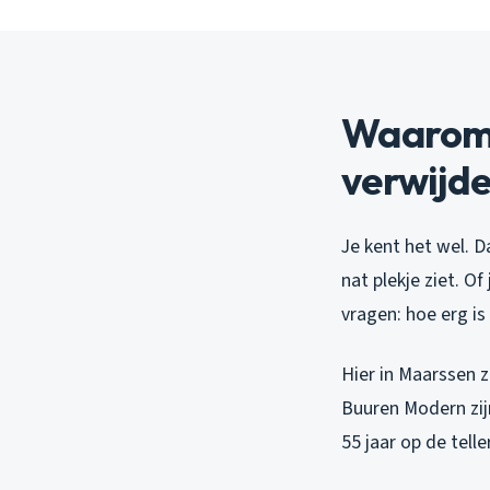
Waarom 
verwijd
Je kent het wel. D
nat plekje ziet. O
vragen: hoe erg is 
Hier in Maarssen z
Buuren Modern zij
55 jaar op de tell