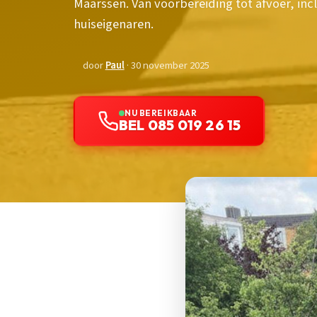
Maarssen. Van voorbereiding tot afvoer, incl
huiseigenaren.
door
Paul
· 30 november 2025
NU BEREIKBAAR
BEL 085 019 26 15