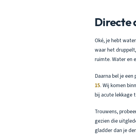
Directe 
Oké, je hebt water
waar het druppelt,
ruimte. Water en e
Daarna bel je een 
15
. Wij komen binn
bij acute lekkage t
Trouwens, probeer
gezien die uitgled
gladder dan je den