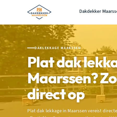
Dakdekker Maarss
DAKLEKKAGE MAARSSEN
Plat dak lekk
Maarssen? Zo l
direct op
Plat dak lekkage in Maarssen vereist directe