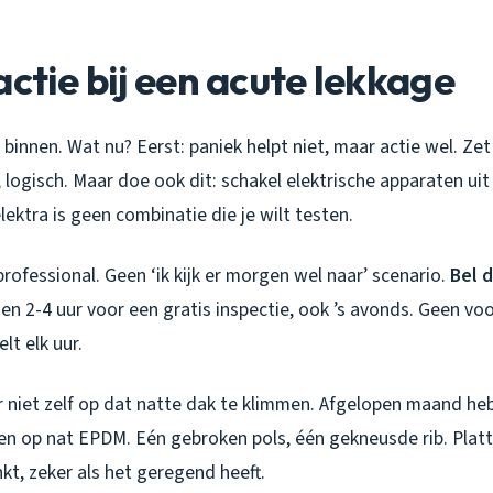
actie bij een acute lekkage
 binnen. Wat nu? Eerst: paniek helpt niet, maar actie wel. Z
 logisch. Maar doe ook dit: schakel elektrische apparaten uit
lektra is geen combinatie die je wilt testen.
professional. Geen ‘ik kijk er morgen wel naar’ scenario.
Bel d
en 2-4 uur voor een gratis inspectie, ook ’s avonds. Geen vo
elt elk uur.
 niet zelf op dat natte dak te klimmen. Afgelopen maand he
en op nat EPDM. Eén gebroken pols, één gekneusde rib. Platt
kt, zeker als het geregend heeft.