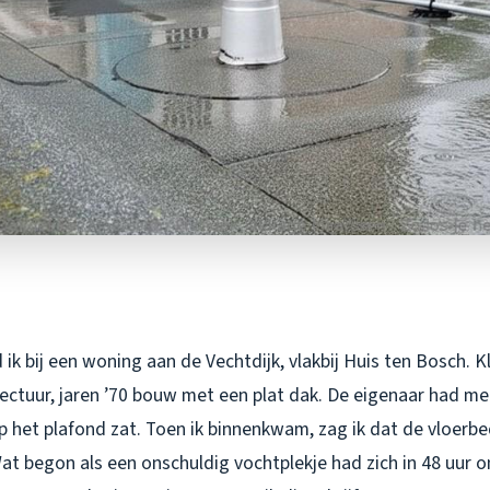
ik bij een woning aan de Vechtdijk, vlakbij Huis ten Bosch. K
ectuur, jaren ’70 bouw met een plat dak. De eigenaar had m
 op het plafond zat. Toen ik binnenkwam, zag ik dat de vloerbe
t begon als een onschuldig vochtplekje had zich in 48 uur o