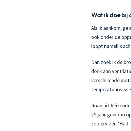
Wat ik doe bij 
Als ik aankom, geb
ook onder de opper
loopt namelijk sch
Dan zoek ik de bro
denk aan ventilat
verschillende mat
temperatuurwissel
Roan uit Reizende 
25 jaar gewoon op
zoldervloer. ‘Had 