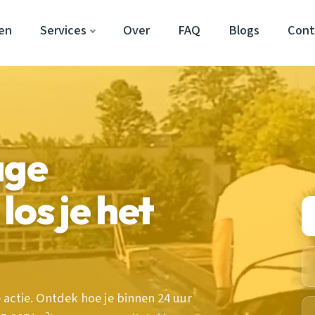
en
Services
Over
FAQ
Blogs
Cont
age
os je het
 actie. Ontdek hoe je binnen 24 uur