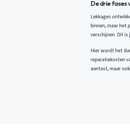
De drie fases
Lekkages ontwikkel
binnen, maar het 
verschijnen. Dit i
Hier wordt het duu
reparatiekosten v
aantast, maar ook