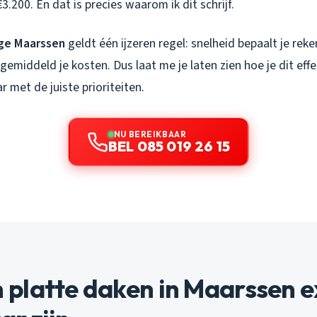
.200. En dat is precies waarom ik dit schrijf.
age Maarssen
geldt één ijzeren regel: snelheid bepaalt je reke
 gemiddeld je kosten. Dus laat me je laten zien hoe je dit eff
 met de juiste prioriteiten.
NU BEREIKBAAR
BEL 085 019 26 15
platte daken in Maarssen e