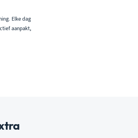
ning. Elke dag
ectief aanpakt,
xtra