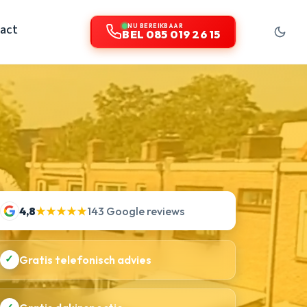
act
NU BEREIKBAAR
BEL 085 019 26 15
4,8
★★★★★
143 Google reviews
✓
Gratis telefonisch advies