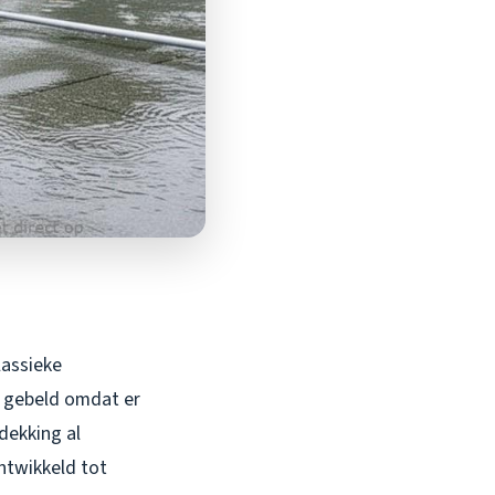
lassieke
e gebeld omdat er
dekking al
ntwikkeld tot