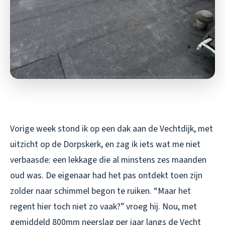
Vorige week stond ik op een dak aan de Vechtdijk, met
uitzicht op de Dorpskerk, en zag ik iets wat me niet
verbaasde: een lekkage die al minstens zes maanden
oud was. De eigenaar had het pas ontdekt toen zijn
zolder naar schimmel begon te ruiken. “Maar het
regent hier toch niet zo vaak?” vroeg hij. Nou, met
gemiddeld 800mm neerslag per jaar langs de Vecht