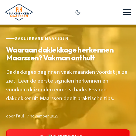
DAKLEKKAGE MAARSSEN
Waaraan daklekkage herkennen
Maarssen? Vakman onthult
Daklekkages beginnen vaak maanden voordat je ze
ziet. Leer de eerste signalen herkennen en
voorkom duizenden euro’s schade. Ervaren
dakdekker uit Maarssen deelt praktische tips.
door
Paul
· 7 november 2025