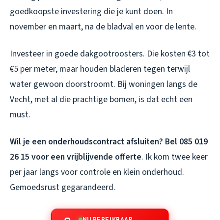
goedkoopste investering die je kunt doen. In
november en maart, na de bladval en voor de lente.
Investeer in goede dakgootroosters. Die kosten €3 tot
€5 per meter, maar houden bladeren tegen terwijl
water gewoon doorstroomt. Bij woningen langs de
Vecht, met al die prachtige bomen, is dat echt een
must.
Wil je een onderhoudscontract afsluiten?
Bel 085 019
26 15 voor een vrijblijvende offerte
. Ik kom twee keer
per jaar langs voor controle en klein onderhoud.
Gemoedsrust gegarandeerd.
NU BEREIKBAAR