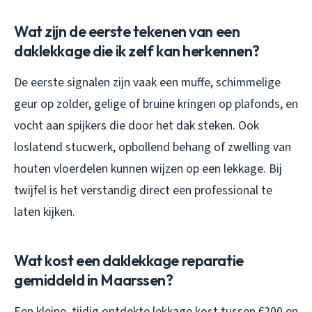
Wat zijn de eerste tekenen van een
daklekkage die ik zelf kan herkennen?
De eerste signalen zijn vaak een muffe, schimmelige
geur op zolder, gelige of bruine kringen op plafonds, en
vocht aan spijkers die door het dak steken. Ook
loslatend stucwerk, opbollend behang of zwelling van
houten vloerdelen kunnen wijzen op een lekkage. Bij
twijfel is het verstandig direct een professional te
laten kijken.
Wat kost een daklekkage reparatie
gemiddeld in Maarssen?
Een kleine, tijdig ontdekte lekkage kost tussen €200 en