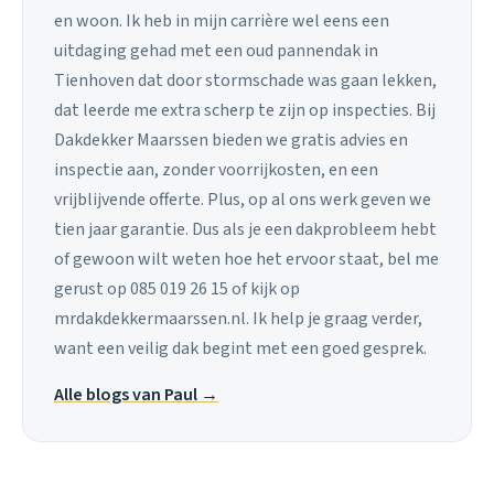
en woon. Ik heb in mijn carrière wel eens een
uitdaging gehad met een oud pannendak in
Tienhoven dat door stormschade was gaan lekken,
dat leerde me extra scherp te zijn op inspecties. Bij
Dakdekker Maarssen bieden we gratis advies en
inspectie aan, zonder voorrijkosten, en een
vrijblijvende offerte. Plus, op al ons werk geven we
tien jaar garantie. Dus als je een dakprobleem hebt
of gewoon wilt weten hoe het ervoor staat, bel me
gerust op 085 019 26 15 of kijk op
mrdakdekkermaarssen.nl. Ik help je graag verder,
want een veilig dak begint met een goed gesprek.
Alle blogs van Paul →