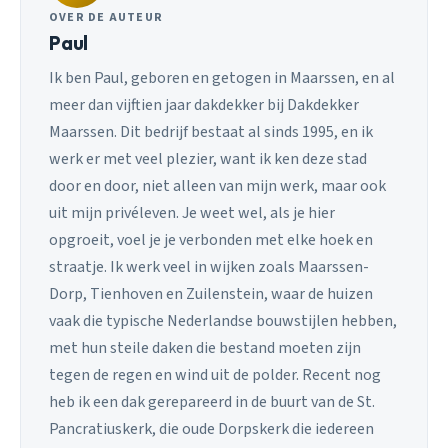
OVER DE AUTEUR
Paul
Ik ben Paul, geboren en getogen in Maarssen, en al
meer dan vijftien jaar dakdekker bij Dakdekker
Maarssen. Dit bedrijf bestaat al sinds 1995, en ik
werk er met veel plezier, want ik ken deze stad
door en door, niet alleen van mijn werk, maar ook
uit mijn privéleven. Je weet wel, als je hier
opgroeit, voel je je verbonden met elke hoek en
straatje. Ik werk veel in wijken zoals Maarssen-
Dorp, Tienhoven en Zuilenstein, waar de huizen
vaak die typische Nederlandse bouwstijlen hebben,
met hun steile daken die bestand moeten zijn
tegen de regen en wind uit de polder. Recent nog
heb ik een dak gerepareerd in de buurt van de St.
Pancratiuskerk, die oude Dorpskerk die iedereen