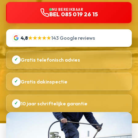
NU BEREIKBAAR
BEL 085 019 26 15
4,8
★★★★★
143 Google reviews
✓
Gratis telefonisch advies
✓
Gratis dakinspectie
✓
10 jaar schriftelijke garantie