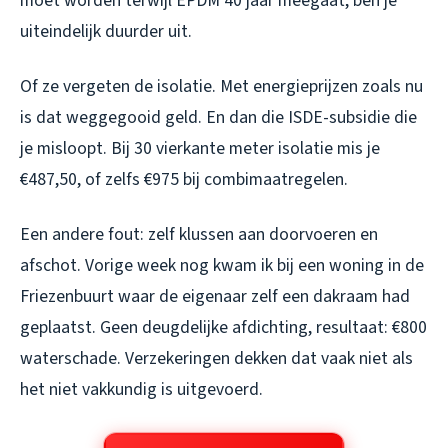
moet worden terwijl EPDM 40 jaar meegaat, ben je
uiteindelijk duurder uit.
Of ze vergeten de isolatie. Met energieprijzen zoals nu
is dat weggegooid geld. En dan die ISDE-subsidie die
je misloopt. Bij 30 vierkante meter isolatie mis je
€487,50, of zelfs €975 bij combimaatregelen.
Een andere fout: zelf klussen aan doorvoeren en
afschot. Vorige week nog kwam ik bij een woning in de
Friezenbuurt waar de eigenaar zelf een dakraam had
geplaatst. Geen deugdelijke afdichting, resultaat: €800
waterschade. Verzekeringen dekken dat vaak niet als
het niet vakkundig is uitgevoerd.