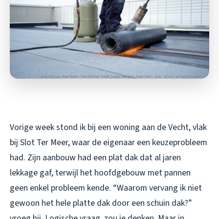
Vorige week stond ik bij een woning aan de Vecht, vlak
bij Slot Ter Meer, waar de eigenaar een keuzeprobleem
had. Zijn aanbouw had een plat dak dat al jaren
lekkage gaf, terwijl het hoofdgebouw met pannen
geen enkel probleem kende. “Waarom vervang ik niet
gewoon het hele platte dak door een schuin dak?”
vroeg hij. Logische vraag, zou je denken. Maar in