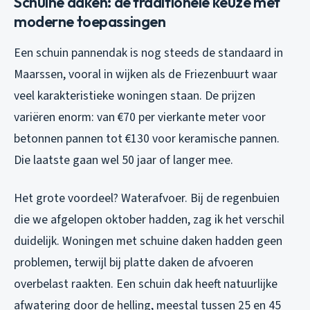
Schuine daken: de traditionele keuze met
moderne toepassingen
Een schuin pannendak is nog steeds de standaard in
Maarssen, vooral in wijken als de Friezenbuurt waar
veel karakteristieke woningen staan. De prijzen
variëren enorm: van €70 per vierkante meter voor
betonnen pannen tot €130 voor keramische pannen.
Die laatste gaan wel 50 jaar of langer mee.
Het grote voordeel? Waterafvoer. Bij de regenbuien
die we afgelopen oktober hadden, zag ik het verschil
duidelijk. Woningen met schuine daken hadden geen
problemen, terwijl bij platte daken de afvoeren
overbelast raakten. Een schuin dak heeft natuurlijke
afwatering door de helling, meestal tussen 25 en 45