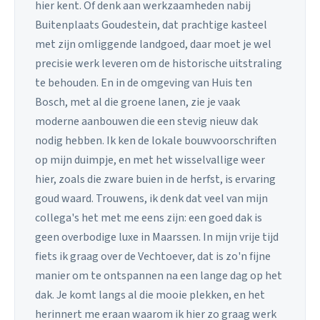
hier kent. Of denk aan werkzaamheden nabij
Buitenplaats Goudestein, dat prachtige kasteel
met zijn omliggende landgoed, daar moet je wel
precisie werk leveren om de historische uitstraling
te behouden. En in de omgeving van Huis ten
Bosch, met al die groene lanen, zie je vaak
moderne aanbouwen die een stevig nieuw dak
nodig hebben. Ik ken de lokale bouwvoorschriften
op mijn duimpje, en met het wisselvallige weer
hier, zoals die zware buien in de herfst, is ervaring
goud waard. Trouwens, ik denk dat veel van mijn
collega's het met me eens zijn: een goed dak is
geen overbodige luxe in Maarssen. In mijn vrije tijd
fiets ik graag over de Vechtoever, dat is zo'n fijne
manier om te ontspannen na een lange dag op het
dak. Je komt langs al die mooie plekken, en het
herinnert me eraan waarom ik hier zo graag werk