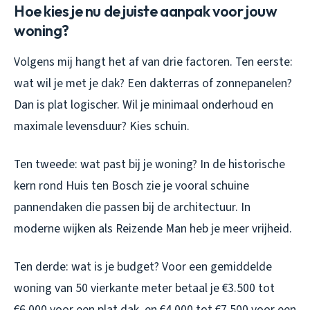
Hoe kies je nu de juiste aanpak voor jouw
woning?
Volgens mij hangt het af van drie factoren. Ten eerste:
wat wil je met je dak? Een dakterras of zonnepanelen?
Dan is plat logischer. Wil je minimaal onderhoud en
maximale levensduur? Kies schuin.
Ten tweede: wat past bij je woning? In de historische
kern rond Huis ten Bosch zie je vooral schuine
pannendaken die passen bij de architectuur. In
moderne wijken als Reizende Man heb je meer vrijheid.
Ten derde: wat is je budget? Voor een gemiddelde
woning van 50 vierkante meter betaal je €3.500 tot
€6.000 voor een plat dak, en €4.000 tot €7.500 voor een