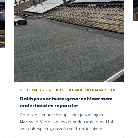
21 DECEMBER 2025 · KOSTEN DAKDEKKER MAARSSEN
Daktips voor huiseigenaren Maarssen:
onderhoud en reparatie
Ontdek essentiële daktips voor je woning in
Maarssen. Van seizoensgebonden onderhoud tot
kostenbesparing en veiligheid. Professioneel
advies van een lokale dakdekker met 15+ jaar