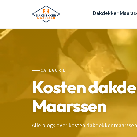
Dakdekker Maarss
CATEGORIE
Kosten dakde
Maarssen
Alle blogs over kosten dakdekker maarssen