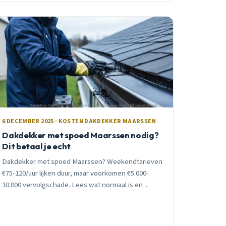
6 DECEMBER 2025 · KOSTEN DAKDEKKER MAARSSEN
Dakdekker met spoed Maarssen nodig?
Dit betaal je echt
Dakdekker met spoed Maarssen? Weekendtarieven
€75-120/uur lijken duur, maar voorkomen €5.000-
10.000 vervolgschade. Lees wat normaal is en
wanneer je echt direct moet bellen.