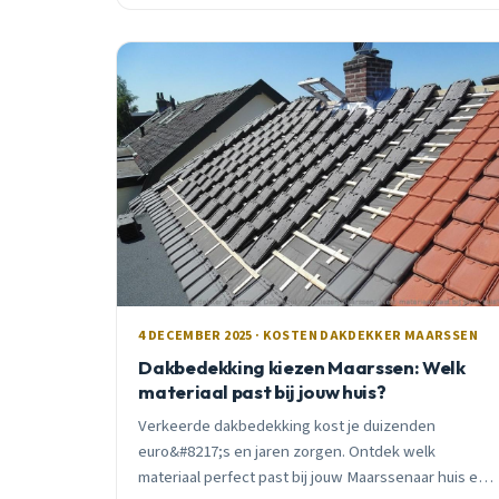
4 DECEMBER 2025 · KOSTEN DAKDEKKER MAARSSEN
Dakbedekking kiezen Maarssen: Welk
materiaal past bij jouw huis?
Verkeerde dakbedekking kost je duizenden
euro&#8217;s en jaren zorgen. Ontdek welk
materiaal perfect past bij jouw Maarssenaar huis en