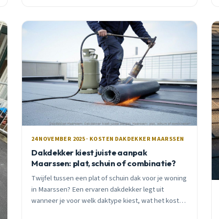
24 NOVEMBER 2025 · KOSTEN DAKDEKKER MAARSSEN
Dakdekker kiest juiste aanpak
Maarssen: plat, schuin of combinatie?
Twijfel tussen een plat of schuin dak voor je woning
in Maarssen? Een ervaren dakdekker legt uit
wanneer je voor welk daktype kiest, wat het kost
en welke subsidies beschikbaar zijn. Inclusief