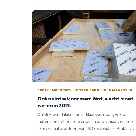
16 DECEMBER 2025 · KOSTEN DAKDEKKER MAARSSEN
Dakisolatie Maarssen: Wat je écht moet
weten in 2025
Ontdek wat dakisolatie in Maarssen kost, welke
materialen het beste werken in ons klimaat, en hoe
je maximaal profiteert van ISDE-subsidies. Praktisch
advies van een lokale vakman met 15 jaar ervaring.