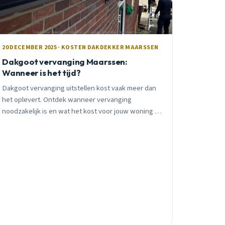
20 DECEMBER 2025 · KOSTEN DAKDEKKER MAARSSEN
Dakgoot vervanging Maarssen:
Wanneer is het tijd?
Dakgoot vervanging uitstellen kost vaak meer dan
het oplevert. Ontdek wanneer vervanging
noodzakelijk is en wat het kost voor jouw woning in
Maarssen.