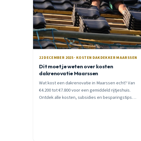
22 DECEMBER 2025 · KOSTEN DAKDEKKER MAARSSEN
Dit moet je weten over kosten
dakrenovatie Maarssen
Wat kost een dakrenovatie in Maarssen echt? Van
€4.200 tot €7.800 voor een gemiddeld rijtjeshuis.
Ontdek alle kosten, subsidies en besparingstips
van een lokale dakdekker met 15 jaar ervaring.