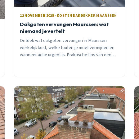
12 NOVEMBER 2025 · KOSTEN DAKDEKKER MAARSSEN
Dakgoten vervangen Maarssen: wat
niemand je vertelt
Ontdek wat dakgoten vervangen in Maarssen
werkelijk kost, welke fouten je moet vermijden en
wanneer actie urgent is. Praktische tips van een
ervaren lokale dakdekker.