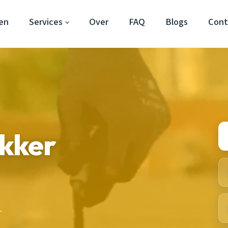
en
Services
Over
FAQ
Blogs
Cont
kker
.