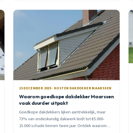
ervaring.
15 DECEMBER 2025 · KOSTEN DAKDEKKER MAARSSEN
Waarom goedkope dakdekker Maarssen
vaak duurder uitpakt
Goedkope dakdekkers lijken aantrekkelijk, maar
73% van ondeskundig dakwerk leidt tot €5.000-
15.000 schade binnen twee jaar. Ontdek waarom
certificering en garantie je uiteindelijk duizenden