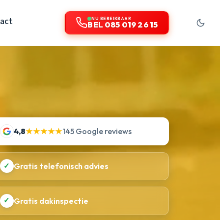
act
NU BEREIKBAAR
BEL 085 019 26 15
4,8
★★★★★
145 Google reviews
✓
Gratis telefonisch advies
✓
Gratis dakinspectie