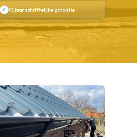
✓
10 jaar schriftelijke garantie