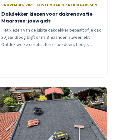
9 NOVEMBER 2025 · KOSTEN DAKDEKKER MAARSSEN
Dakdekker kiezen voor dakrenovatie
Maarssen: jouw gids
Het kiezen van de juiste dakdekker bepaalt of je dak
30 jaar droog blijft of na 8 maanden alweer lekt.
Ontdek welke certificaten ertoe doen, hoe je
offertes vergelijkt en welke rode vlaggen je moet
herkennen.