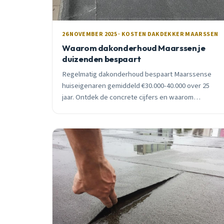
26 NOVEMBER 2025 · KOSTEN DAKDEKKER MAARSSEN
Waarom dakonderhoud Maarssen je
duizenden bespaart
Regelmatig dakonderhoud bespaart Maarssense
huiseigenaren gemiddeld €30.000-40.000 over 25
jaar. Ontdek de concrete cijfers en waarom
preventief onderhoud de beste investering is.