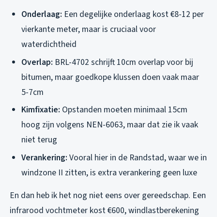
Onderlaag:
Een degelijke onderlaag kost €8-12 per
vierkante meter, maar is cruciaal voor
waterdichtheid
Overlap:
BRL-4702 schrijft 10cm overlap voor bij
bitumen, maar goedkope klussen doen vaak maar
5-7cm
Kimfixatie:
Opstanden moeten minimaal 15cm
hoog zijn volgens NEN-6063, maar dat zie ik vaak
niet terug
Verankering:
Vooral hier in de Randstad, waar we in
windzone II zitten, is extra verankering geen luxe
En dan heb ik het nog niet eens over gereedschap. Een
infrarood vochtmeter kost €600, windlastberekening