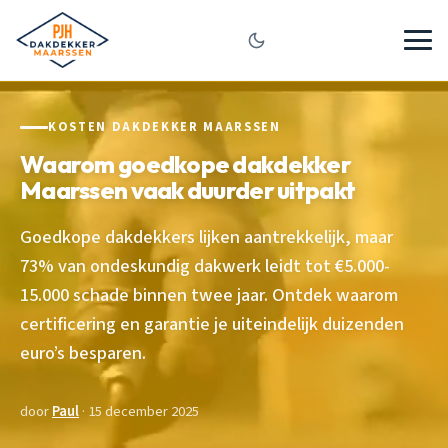
KOSTEN DAKDEKKER MAARSSEN
Waarom goedkope dakdekker
Maarssen vaak duurder uitpakt
Goedkope dakdekkers lijken aantrekkelijk, maar
73% van ondeskundig dakwerk leidt tot €5.000-
15.000 schade binnen twee jaar. Ontdek waarom
certificering en garantie je uiteindelijk duizenden
euro’s besparen.
door
Paul
· 15 december 2025