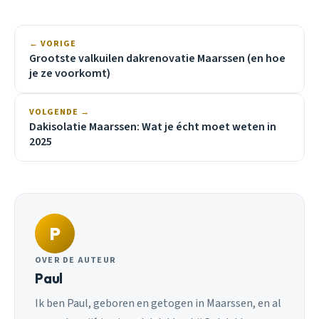
← VORIGE
Grootste valkuilen dakrenovatie Maarssen (en hoe
je ze voorkomt)
VOLGENDE →
Dakisolatie Maarssen: Wat je écht moet weten in
2025
P
OVER DE AUTEUR
Paul
Ik ben Paul, geboren en getogen in Maarssen, en al