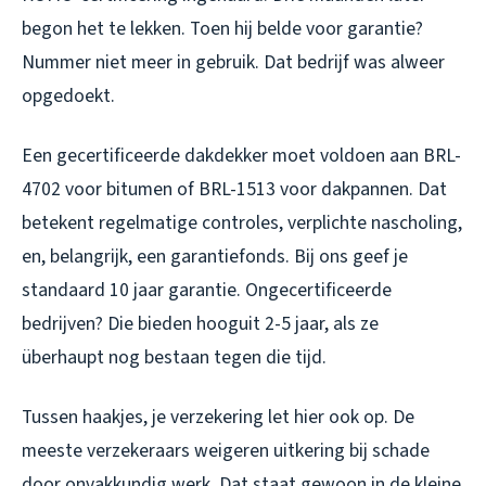
begon het te lekken. Toen hij belde voor garantie?
Nummer niet meer in gebruik. Dat bedrijf was alweer
opgedoekt.
Een gecertificeerde dakdekker moet voldoen aan BRL-
4702 voor bitumen of BRL-1513 voor dakpannen. Dat
betekent regelmatige controles, verplichte nascholing,
en, belangrijk, een garantiefonds. Bij ons geef je
standaard 10 jaar garantie. Ongecertificeerde
bedrijven? Die bieden hooguit 2-5 jaar, als ze
überhaupt nog bestaan tegen die tijd.
Tussen haakjes, je verzekering let hier ook op. De
meeste verzekeraars weigeren uitkering bij schade
door onvakkundig werk. Dat staat gewoon in de kleine