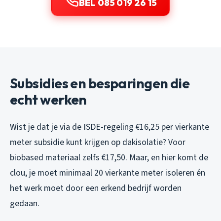
BEL 085 019 26 15
Subsidies en besparingen die
echt werken
Wist je dat je via de ISDE-regeling €16,25 per vierkante
meter subsidie kunt krijgen op dakisolatie? Voor
biobased materiaal zelfs €17,50. Maar, en hier komt de
clou, je moet minimaal 20 vierkante meter isoleren én
het werk moet door een erkend bedrijf worden
gedaan.