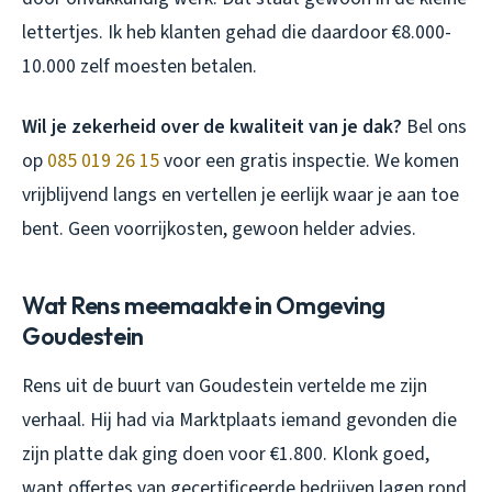
lettertjes. Ik heb klanten gehad die daardoor €8.000-
10.000 zelf moesten betalen.
Wil je zekerheid over de kwaliteit van je dak?
Bel ons
op
085 019 26 15
voor een gratis inspectie. We komen
vrijblijvend langs en vertellen je eerlijk waar je aan toe
bent. Geen voorrijkosten, gewoon helder advies.
Wat Rens meemaakte in Omgeving
Goudestein
Rens uit de buurt van Goudestein vertelde me zijn
verhaal. Hij had via Marktplaats iemand gevonden die
zijn platte dak ging doen voor €1.800. Klonk goed,
want offertes van gecertificeerde bedrijven lagen rond