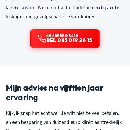
lagere kosten. Wel direct actie ondernemen bij acute
lekkages om gevolgschade te voorkomen.
NU BEREIKBAAR
BEL 085 019 26 15
Mijn advies na vijftien jaar
ervaring
Kijk, ik snap het echt wel. Je wilt niet te veel betalen,
en een besparing van duizend euro klinkt aantrekkelijk.