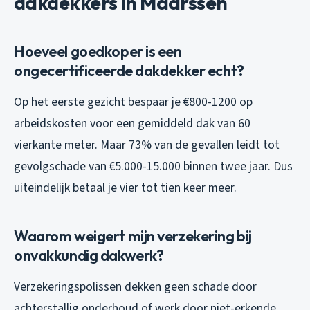
dakdekkers in Maarssen
Hoeveel goedkoper is een
ongecertificeerde dakdekker echt?
Op het eerste gezicht bespaar je €800-1200 op
arbeidskosten voor een gemiddeld dak van 60
vierkante meter. Maar 73% van de gevallen leidt tot
gevolgschade van €5.000-15.000 binnen twee jaar. Dus
uiteindelijk betaal je vier tot tien keer meer.
Waarom weigert mijn verzekering bij
onvakkundig dakwerk?
Verzekeringspolissen dekken geen schade door
achterstallig onderhoud of werk door niet-erkende