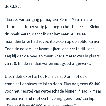
de €3.200.
“Eerste winter ging prima,” zei Rens. “Maar na die
storm in oktober vorig jaar begon het te lekken. Kleine
druppels eerst, dacht ik dat het meeviel. Twee
maanden later had ik vochtplekken op de zolderkamer.
Toen de dakdekker kwam kijken, een échte dit keer,
zag hij dat de overlap maar 6 centimeter was in plaats
van 10. En de randen waren niet goed afgewerkt.”
Uiteindelijk kostte het Rens €6.800 om het dak
compleet opnieuw te laten doen. Plus nog eens €2.400
voor het herstel van waterschade binnen. “Had ik maar
meteen iemand met certificering genomen,” zei hij.
“Dan had ik nu €6.000 in mijn zak gehad.”