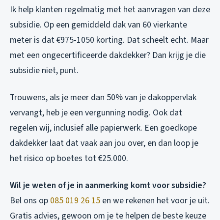
Ik help klanten regelmatig met het aanvragen van deze
subsidie. Op een gemiddeld dak van 60 vierkante
meter is dat €975-1050 korting. Dat scheelt echt. Maar
met een ongecertificeerde dakdekker? Dan krijg je die
subsidie niet, punt.
Trouwens, als je meer dan 50% van je dakoppervlak
vervangt, heb je een vergunning nodig. Ook dat
regelen wij, inclusief alle papierwerk. Een goedkope
dakdekker laat dat vaak aan jou over, en dan loop je
het risico op boetes tot €25.000.
Wil je weten of je in aanmerking komt voor subsidie?
Bel ons op
085 019 26 15
en we rekenen het voor je uit.
Gratis advies, gewoon om je te helpen de beste keuze